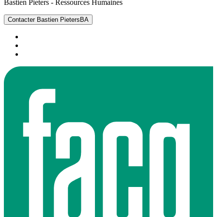
Bastien Pieters - Ressources Humaines
Contacter Bastien Pieters
BA