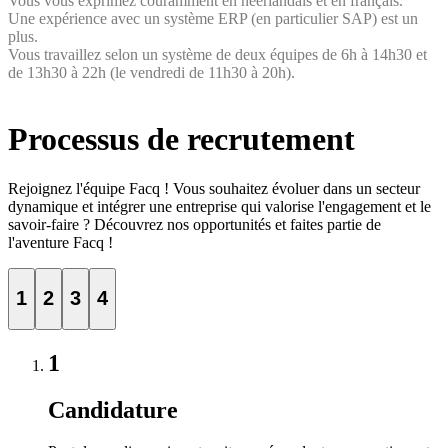
Vous vous exprimez couramment en néerlandais et en français.
Une expérience avec un système ERP (en particulier SAP) est un
plus.
Vous travaillez selon un système de deux équipes de 6h à 14h30 et
de 13h30 à 22h (le vendredi de 11h30 à 20h).
Processus de recrutement
Rejoignez l'équipe Facq ! Vous souhaitez évoluer dans un secteur
dynamique et intégrer une entreprise qui valorise l'engagement et le
savoir-faire ? Découvrez nos opportunités et faites partie de
l'aventure Facq !
1
2
3
4
1
Candidature