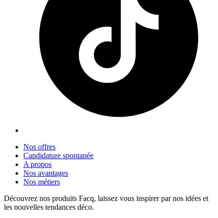
Nos offres
Candidature spontanée
A propos
Nos avantages
Nos métiers
Découvrez nos produits Facq, laissez vous inspirer par nos idées et
les nouvelles tendances déco.