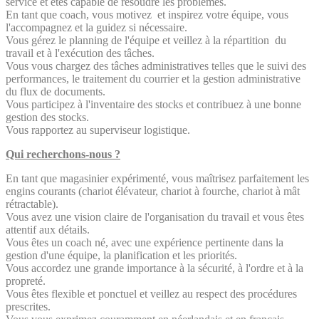
service et êtes capable de résoudre les problèmes.
En tant que coach, vous motivez et inspirez votre équipe, vous
l'accompagnez et la guidez si nécessaire.
Vous gérez le planning de l'équipe et veillez à la répartition du
travail et à l'exécution des tâches.
Vous vous chargez des tâches administratives telles que le suivi des
performances, le traitement du courrier et la gestion administrative
du flux de documents.
Vous participez à l'inventaire des stocks et contribuez à une bonne
gestion des stocks.
Vous rapportez au superviseur logistique.
Qui recherchons-nous ?
En tant que magasinier expérimenté, vous maîtrisez parfaitement les
engins courants (chariot élévateur, chariot à fourche, chariot à mât
rétractable).
Vous avez une vision claire de l'organisation du travail et vous êtes
attentif aux détails.
Vous êtes un coach né, avec une expérience pertinente dans la
gestion d'une équipe, la planification et les priorités.
Vous accordez une grande importance à la sécurité, à l'ordre et à la
propreté.
Vous êtes flexible et ponctuel et veillez au respect des procédures
prescrites.