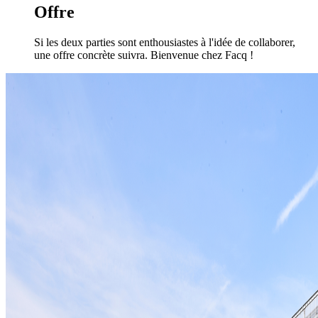
Offre
Si les deux parties sont enthousiastes à l'idée de collaborer,
une offre concrète suivra. Bienvenue chez Facq !